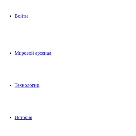
Войти
Мировой арсенал
Технологии
История