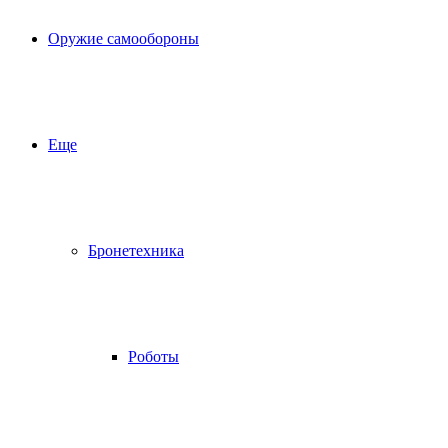
Оружие самообороны
Еще
Бронетехника
Роботы