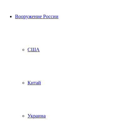
Вооружение России
США
Китай
Украина