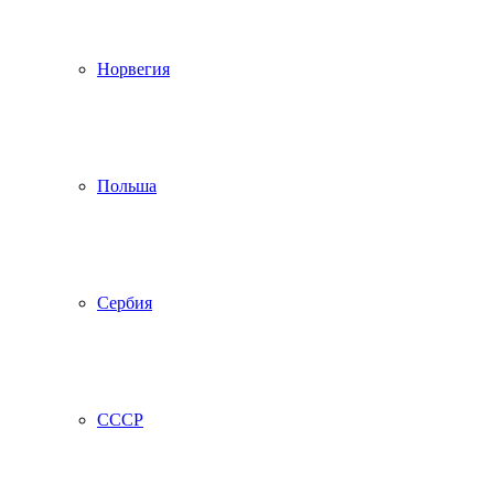
Норвегия
Польша
Сербия
СССР