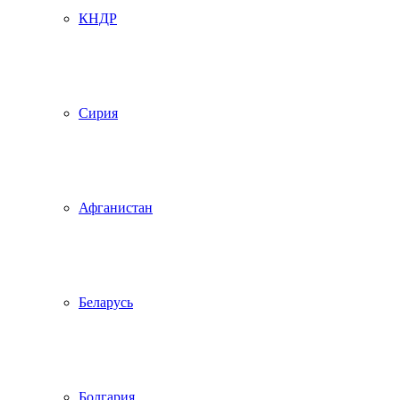
КНДР
Сирия
Афганистан
Беларусь
Болгария