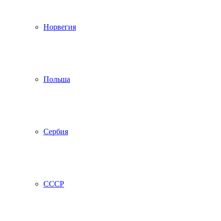
Норвегия
Польша
Сербия
СССР