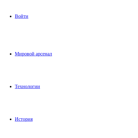
Войти
Мировой арсенал
Технологии
История