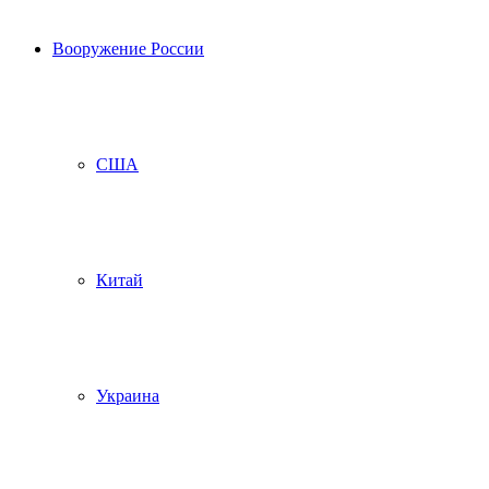
Вооружение России
США
Китай
Украина