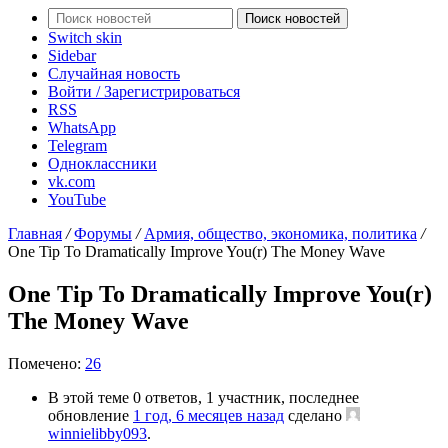
Поиск новостей
Switch skin
Sidebar
Случайная новость
Войти / Зарегистрироваться
RSS
WhatsApp
Telegram
Одноклассники
vk.com
YouTube
Главная
/
Форумы
/
Армия, общество, экономика, политика
/
One Tip To Dramatically Improve You(r) The Money Wave
One Tip To Dramatically Improve You(r)
The Money Wave
Помечено:
26
В этой теме 0 ответов, 1 участник, последнее
обновление
1 год, 6 месяцев назад
сделано
winnielibby093
.