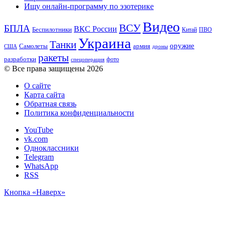
Ищу онлайн-программу по эзотерике
Видео
ВСУ
БПЛА
ВКС России
Беспилотники
Китай
ПВО
Украина
Танки
оружие
Самолеты
армия
США
дроны
ракеты
разработки
фото
спецоперация
© Все права защищены 2026
О сайте
Карта сайта
Обратная связь
Политика конфиденциальности
YouTube
vk.com
Одноклассники
Telegram
WhatsApp
RSS
Кнопка «Наверх»