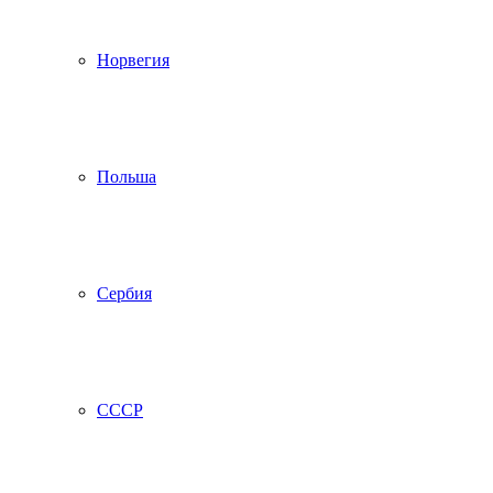
Норвегия
Польша
Сербия
СССР