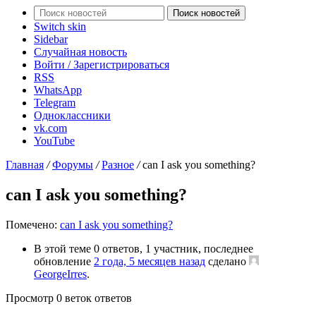
Поиск новостей
Switch skin
Sidebar
Случайная новость
Войти / Зарегистрироваться
RSS
WhatsApp
Telegram
Одноклассники
vk.com
YouTube
Главная
/
Форумы
/
Разное
/
can I ask you something?
can I ask you something?
Помечено:
can I ask you something?
В этой теме 0 ответов, 1 участник, последнее
обновление
2 года, 5 месяцев назад
сделано
GeorgeIrres
.
Просмотр 0 веток ответов