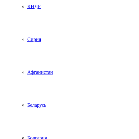
КНДР
Сирия
Афганистан
Беларусь
Болгария