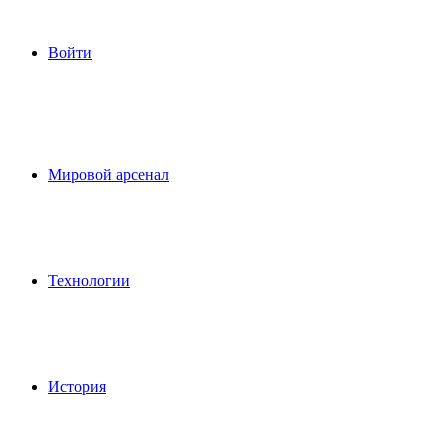
Войти
Мировой арсенал
Технологии
История