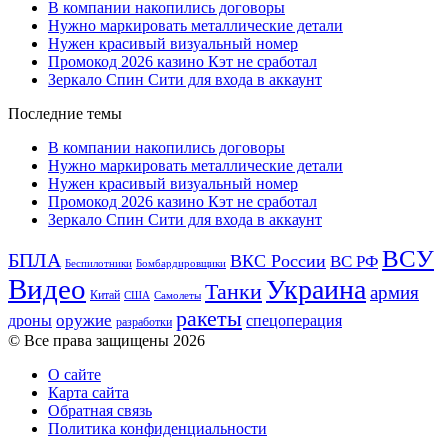
В компании накопились договоры
Нужно маркировать металлические детали
Нужен красивый визуальный номер
Промокод 2026 казино Кэт не сработал
Зеркало Спин Сити для входа в аккаунт
Последние темы
В компании накопились договоры
Нужно маркировать металлические детали
Нужен красивый визуальный номер
Промокод 2026 казино Кэт не сработал
Зеркало Спин Сити для входа в аккаунт
ВСУ
БПЛА
ВКС России
ВС РФ
Беспилотники
Бомбардировщики
Видео
Украина
Танки
армия
Китай
США
Самолеты
ракеты
оружие
дроны
спецоперация
разработки
© Все права защищены 2026
О сайте
Карта сайта
Обратная связь
Политика конфиденциальности