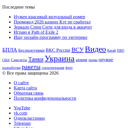
Последние темы
Нужен красивый визуальный номер
Промокод 2026 казино Кэт не сработал
Зеркало Спин Сити для входа в аккаунт
Играю в Path of Exile 2
Ищу онлайн-программу по эзотерике
Видео
ВСУ
БПЛА
ВКС России
Беспилотники
Китай
ПВО
Украина
Танки
оружие
армия
Самолеты
дроны
США
ракеты
разработки
спецоперация
фото
© Все права защищены 2026
О сайте
Карта сайта
Обратная связь
Политика конфиденциальности
YouTube
vk.com
Одноклассники
Telegram