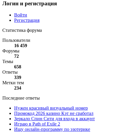
Логин и регистрация
Войти
Регистрация
Статистика форума
Пользователи
16 459
Форумы
72
Темы
658
Ответы
339
Метки тем
234
Последние ответы
Нужен красивый визуальный номер
Промокод 2026 казино Кэт не сработал
Зеркало Спин Сити для входа в аккаунт
Играю в Path of Exile 2
Ищу онлайн-программу по эзотерике