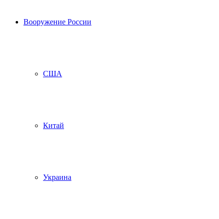
Вооружение России
США
Китай
Украина