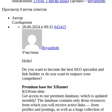
обновление
2 года, 1 месяц назад
сделано
Bryanfloth
.
Просмотр 0 веток ответов
Автор
Сообщения
28.06.2024 в 09:32
#41415
Bryanfloth
Участник
Hello!
Do you want to become the best SEO specialist and
link builder or do you want to outpace your
competitors?
Premium base for XRumer
$119/one-time
Get access to our premium database, which is updated
monthly! The database contains only those resources
from which you will receive active links — from
profiles and postings, as well as a huge collection of