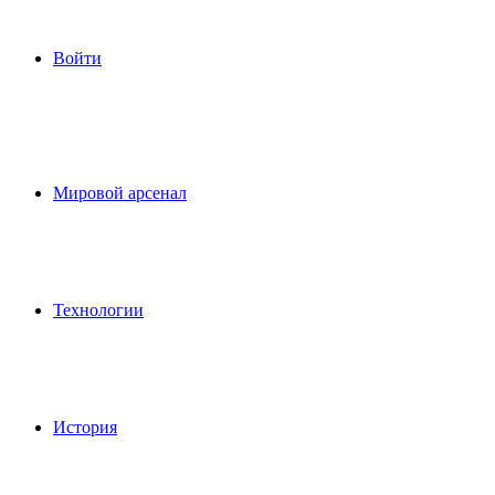
Войти
Мировой арсенал
Технологии
История