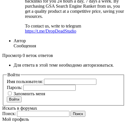
backlinks for you 24 hours a day, 7 days a week. By
purchasing GSA Search Engine Ranker from us, you
get a quality product at a competitive price, saving your
resources.
To contact us, write to telegram
https://t.me/DropDeadStudio
Автор
Сообщения
Просмотр 0 веток ответов
Для ответа в этой теме необходимо авторизоваться.
Войти
Имя пользователя:
Пароль:
Запомнить меня
Войти
Искать в форумах
Поиск:
Мой профиль