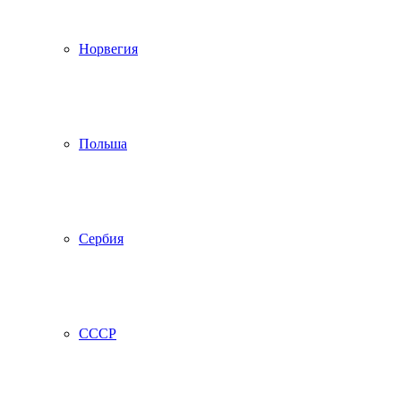
Норвегия
Польша
Сербия
СССР