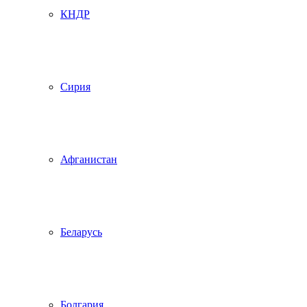
КНДР
Сирия
Афганистан
Беларусь
Болгария