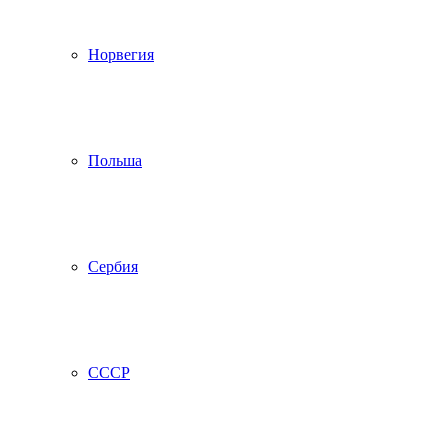
Норвегия
Польша
Сербия
СССР