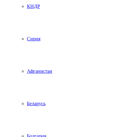
КНДР
Сирия
Афганистан
Беларусь
Болгария