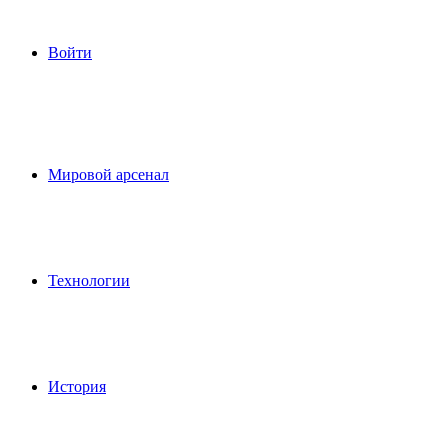
Войти
Мировой арсенал
Технологии
История