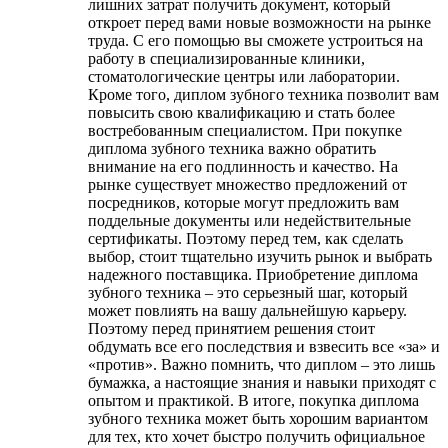
лишних затрат получить документ, который
откроет перед вами новые возможности на рынке
труда. С его помощью вы сможете устроиться на
работу в специализированные клиники,
стоматологические центры или лаборатории.
Кроме того, диплом зубного техника позволит вам
повысить свою квалификацию и стать более
востребованным специалистом. При покупке
диплома зубного техника важно обратить
внимание на его подлинность и качество. На
рынке существует множество предложений от
посредников, которые могут предложить вам
поддельные документы или недействительные
сертификаты. Поэтому перед тем, как сделать
выбор, стоит тщательно изучить рынок и выбрать
надежного поставщика. Приобретение диплома
зубного техника – это серьезный шаг, который
может повлиять на вашу дальнейшую карьеру.
Поэтому перед принятием решения стоит
обдумать все его последствия и взвесить все «за» и
«против». Важно помнить, что диплом – это лишь
бумажка, а настоящие знания и навыки приходят с
опытом и практикой. В итоге, покупка диплома
зубного техника может быть хорошим вариантом
для тех, кто хочет быстро получить официальное