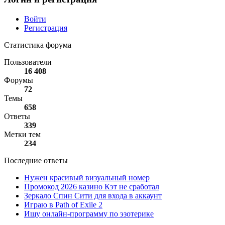
Войти
Регистрация
Статистика форума
Пользователи
16 408
Форумы
72
Темы
658
Ответы
339
Метки тем
234
Последние ответы
Нужен красивый визуальный номер
Промокод 2026 казино Кэт не сработал
Зеркало Спин Сити для входа в аккаунт
Играю в Path of Exile 2
Ищу онлайн-программу по эзотерике