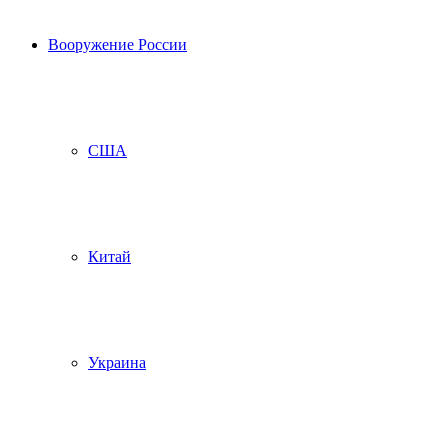
Вооружение России
США
Китай
Украина