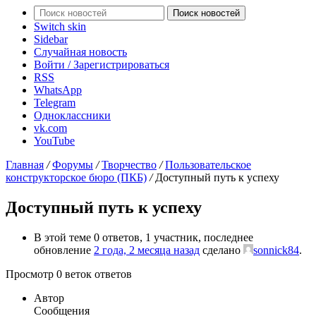
Поиск новостей
Switch skin
Sidebar
Случайная новость
Войти / Зарегистрироваться
RSS
WhatsApp
Telegram
Одноклассники
vk.com
YouTube
Главная
/
Форумы
/
Творчество
/
Пользовательское
конструкторское бюро (ПКБ)
/
Доступный путь к успеху
Доступный путь к успеху
В этой теме 0 ответов, 1 участник, последнее
обновление
2 года, 2 месяца назад
сделано
sonnick84
.
Просмотр 0 веток ответов
Автор
Сообщения