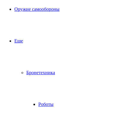
Оружие самообороны
Еще
Бронетехника
Роботы