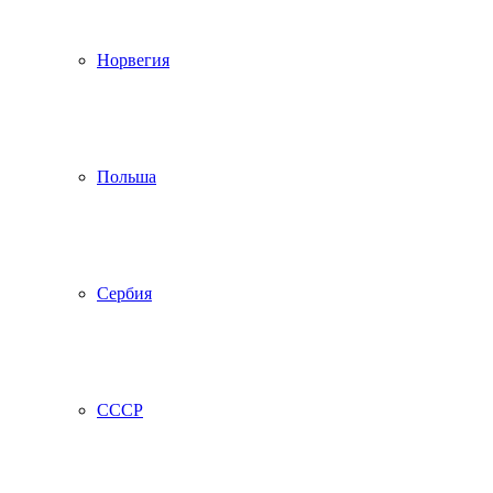
Норвегия
Польша
Сербия
СССР