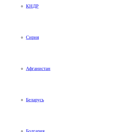
КНДР
Сирия
Афганистан
Беларусь
Болгария