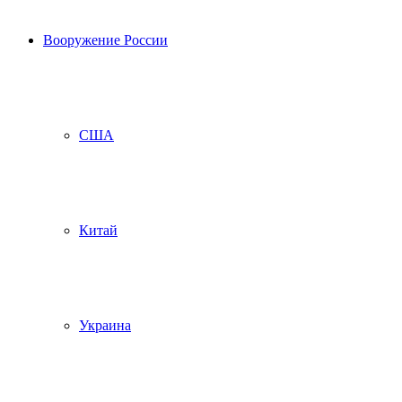
Вооружение России
США
Китай
Украина