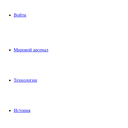
Войти
Мировой арсенал
Технологии
История