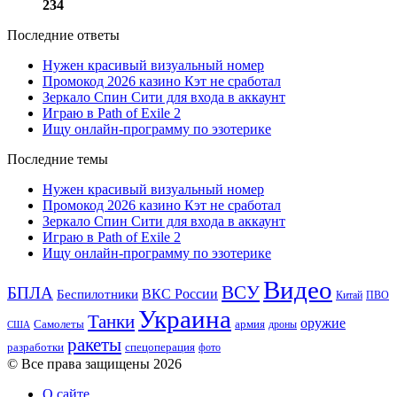
234
Последние ответы
Нужен красивый визуальный номер
Промокод 2026 казино Кэт не сработал
Зеркало Спин Сити для входа в аккаунт
Играю в Path of Exile 2
Ищу онлайн-программу по эзотерике
Последние темы
Нужен красивый визуальный номер
Промокод 2026 казино Кэт не сработал
Зеркало Спин Сити для входа в аккаунт
Играю в Path of Exile 2
Ищу онлайн-программу по эзотерике
Видео
ВСУ
БПЛА
ВКС России
Беспилотники
Китай
ПВО
Украина
Танки
оружие
Самолеты
армия
дроны
США
ракеты
разработки
спецоперация
фото
© Все права защищены 2026
О сайте