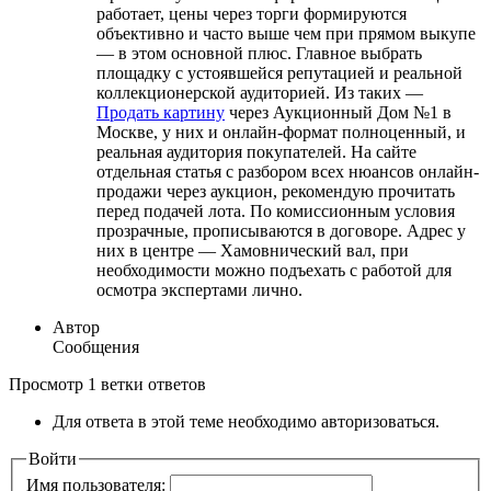
работает, цены через торги формируются
объективно и часто выше чем при прямом выкупе
— в этом основной плюс. Главное выбрать
площадку с устоявшейся репутацией и реальной
коллекционерской аудиторией. Из таких —
Продать картину
через Аукционный Дом №1 в
Москве, у них и онлайн-формат полноценный, и
реальная аудитория покупателей. На сайте
отдельная статья с разбором всех нюансов онлайн-
продажи через аукцион, рекомендую прочитать
перед подачей лота. По комиссионным условия
прозрачные, прописываются в договоре. Адрес у
них в центре — Хамовнический вал, при
необходимости можно подъехать с работой для
осмотра экспертами лично.
Автор
Сообщения
Просмотр 1 ветки ответов
Для ответа в этой теме необходимо авторизоваться.
Войти
Имя пользователя: