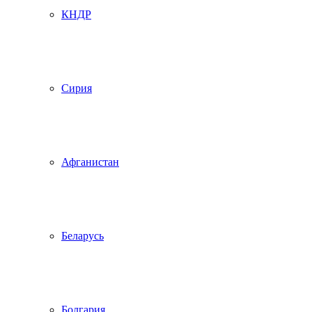
КНДР
Сирия
Афганистан
Беларусь
Болгария