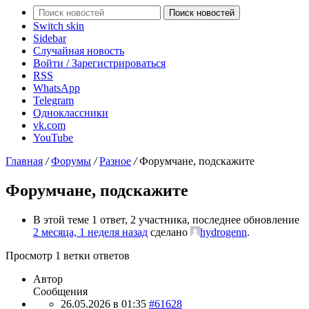
Поиск новостей
Switch skin
Sidebar
Случайная новость
Войти / Зарегистрироваться
RSS
WhatsApp
Telegram
Одноклассники
vk.com
YouTube
Главная
/
Форумы
/
Разное
/
Форумчане, подскажите
Форумчане, подскажите
В этой теме 1 ответ, 2 участника, последнее обновление
2 месяца, 1 неделя назад
сделано
hydrogenn
.
Просмотр 1 ветки ответов
Автор
Сообщения
26.05.2026 в 01:35
#61628