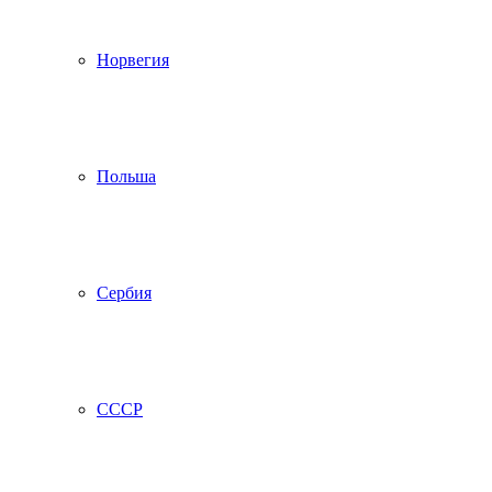
Норвегия
Польша
Сербия
СССР