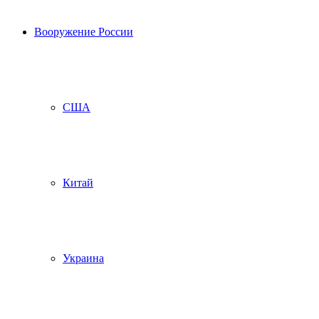
Вооружение России
США
Китай
Украина