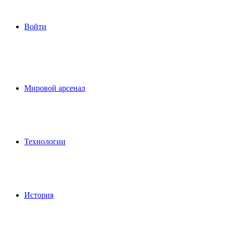
Войти
Мировой арсенал
Технологии
История