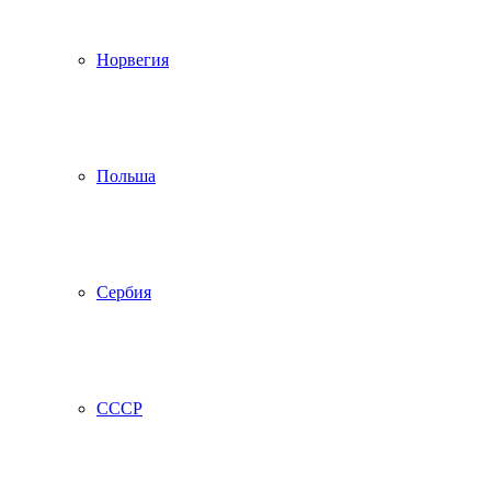
Норвегия
Польша
Сербия
СССР