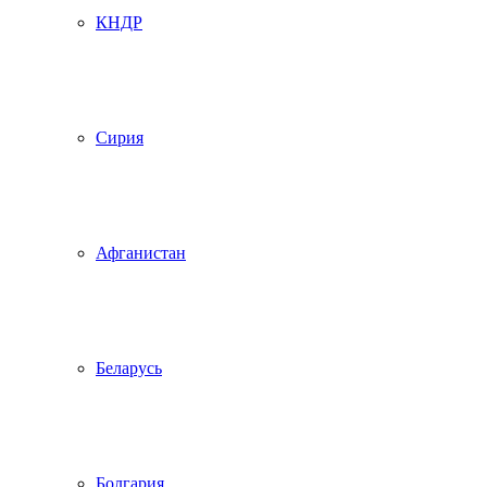
КНДР
Сирия
Афганистан
Беларусь
Болгария