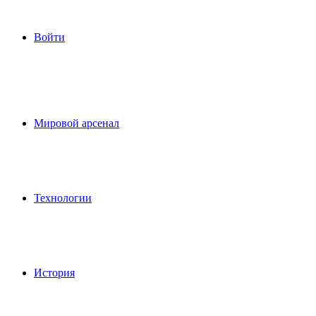
Войти
Мировой арсенал
Технологии
История