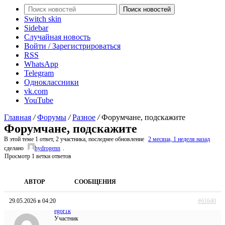
Поиск новостей
Switch skin
Sidebar
Случайная новость
Войти / Зарегистрироваться
RSS
WhatsApp
Telegram
Одноклассники
vk.com
YouTube
Главная
/
Форумы
/
Разное
/
Форумчане, подскажите
Форумчане, подскажите
В этой теме 1 ответ, 2 участника, последнее обновление
2 месяца, 1 неделя назад
сделано
hydrogenn
.
Просмотр 1 ветки ответов
АВТОР
СООБЩЕНИЯ
29.05.2026 в 04:20
#61640
egor1k
Участник