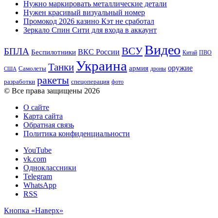
Нужно маркировать металлические детали
Нужен красивый визуальный номер
Промокод 2026 казино Кэт не сработал
Зеркало Спин Сити для входа в аккаунт
Видео
ВСУ
БПЛА
ВКС России
Беспилотники
Китай
ПВО
Украина
Танки
оружие
армия
Самолеты
дроны
США
ракеты
разработки
спецоперация
фото
© Все права защищены 2026
О сайте
Карта сайта
Обратная связь
Политика конфиденциальности
YouTube
vk.com
Одноклассники
Telegram
WhatsApp
RSS
Кнопка «Наверх»