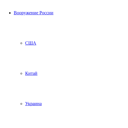
Вооружение России
США
Китай
Украина