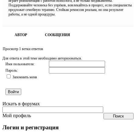
играет реабилитация с работой психолога, а не только медикаменты.
Поддерживайте человека без упрёков, вовлекайтесь в процесс, если специалисты
предложат семейную терапию. Стойкая ремиссия реальна, но она результат
работы, а не одной процедуры.
АВТОР
СООБЩЕНИЯ
Просмотр 1 ветки ответов
Для ответа в этой теме необходимо авторизоваться.
Имя пользователя:
Пароль:
Запомнить меня
Войти
Искать в форумах
Мой профиль
Логин и регистрация