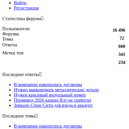
Войти
Регистрация
Статистика форума
Пользователи
16 496
Форумы
72
Темы
Ответы
660
Метки тем
341
234
Последние ответы
В компании накопились договоры
Нужно маркировать металлические детали
Нужен красивый визуальный номер
Промокод 2026 казино Кэт не сработал
Зеркало Спин Сити для входа в аккаунт
Последние темы
В компании накопились договоры