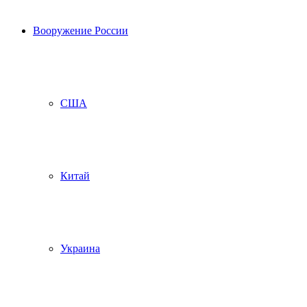
Вооружение России
США
Китай
Украина