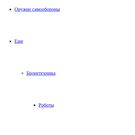
Оружие самообороны
Еще
Бронетехника
Роботы