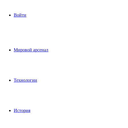
Войти
Мировой арсенал
Технологии
История