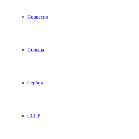
Норвегия
Польша
Сербия
СССР