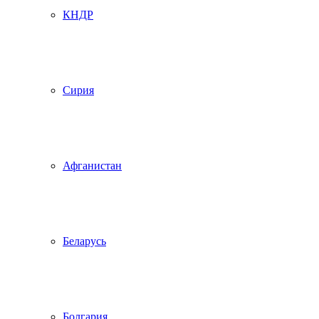
КНДР
Сирия
Афганистан
Беларусь
Болгария