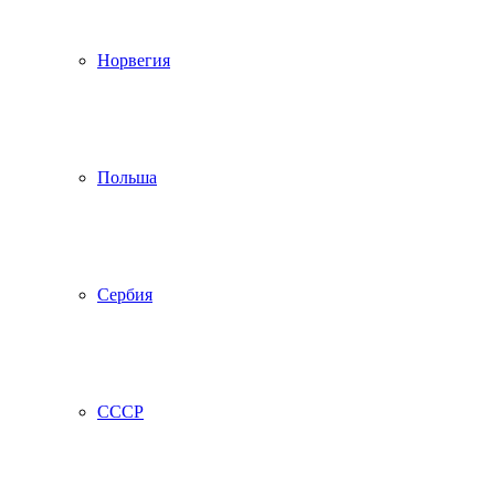
Норвегия
Польша
Сербия
СССР