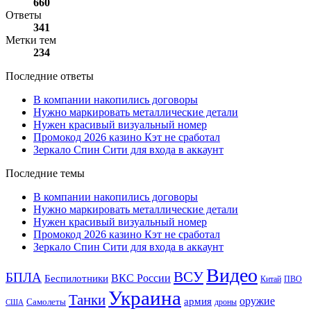
660
Ответы
341
Метки тем
234
Последние ответы
В компании накопились договоры
Нужно маркировать металлические детали
Нужен красивый визуальный номер
Промокод 2026 казино Кэт не сработал
Зеркало Спин Сити для входа в аккаунт
Последние темы
В компании накопились договоры
Нужно маркировать металлические детали
Нужен красивый визуальный номер
Промокод 2026 казино Кэт не сработал
Зеркало Спин Сити для входа в аккаунт
Видео
ВСУ
БПЛА
ВКС России
Беспилотники
Китай
ПВО
Украина
Танки
оружие
армия
Самолеты
дроны
США