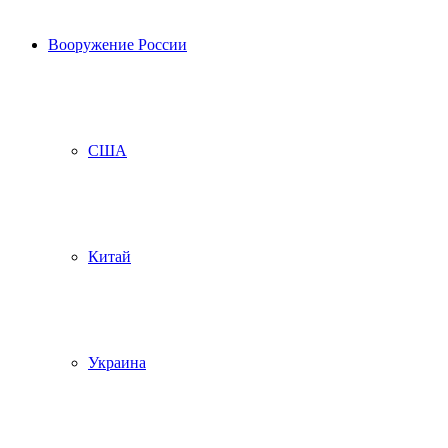
Вооружение России
США
Китай
Украина