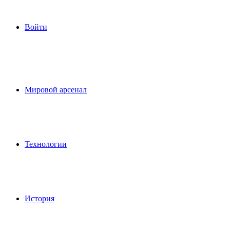
Войти
Мировой арсенал
Технологии
История