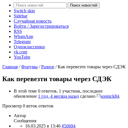
Поиск новостей
Switch skin
Sidebar
Случайная новость
Войти / Зарегистрироваться
RSS
WhatsApp
Telegram
Одноклассники
vk.com
YouTube
Главная
/
Форумы
/
Разное
/
Как перевезти товары через СДЭК
Как перевезти товары через СДЭК
В этой теме 0 ответов, 1 участник, последнее
обновление
1 год, 4 месяца назад
сделано
sonnick84
.
Просмотр 0 веток ответов
Автор
Сообщения
16.03.2025 в 13:46
#50694