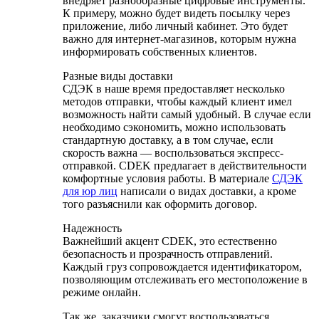
внедряет разнообразные цифровые инструменты.
К примеру, можно будет видеть посылку через
приложение, либо личный кабинет. Это будет
важно для интернет-магазинов, которым нужна
информировать собственных клиентов.
Разные виды доставки
СДЭК в наше время предоставляет несколько
методов отправки, чтобы каждый клиент имел
возможность найти самый удобный. В случае если
необходимо сэкономить, можно использовать
стандартную доставку, а в том случае, если
скорость важна — воспользоваться экспресс-
отправкой. CDEK предлагает в действительности
комфортные условия работы. В материале
СДЭК
для юр лиц
написали о видах доставки, а кроме
того разъяснили как оформить договор.
Надежность
Важнейший акцент CDEK, это естественно
безопасность и прозрачность отправлений.
Каждый груз сопровождается идентификатором,
позволяющим отслеживать его местоположение в
режиме онлайн.
Так же, заказчики смогут воспользоваться