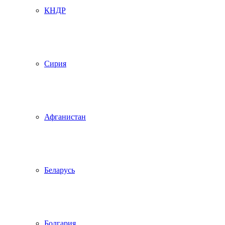
КНДР
Сирия
Афганистан
Беларусь
Болгария