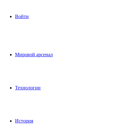
Войти
Мировой арсенал
Технологии
История