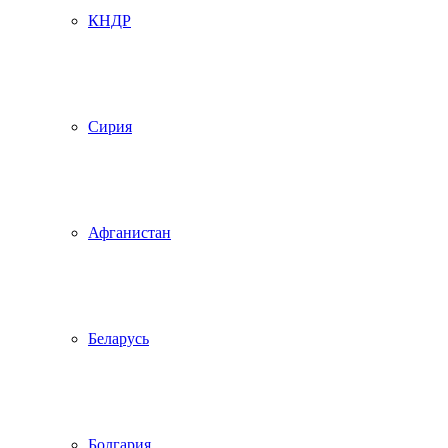
КНДР
Сирия
Афганистан
Беларусь
Болгария