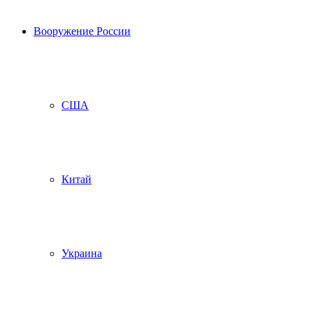
Вооружение России
США
Китай
Украина