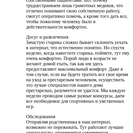
собственными пациентами. Вот почему
трудоустраиваем лишь грамотных медиков, что
отлично понимают свою собственную работу,
смогут оперативно помочь, а кроме того дать все,
чтобы пожилому человеку было в
действительности комфортно.
Досуг и развлечения
Зачастую старика сложно бывает склонить уехать
в интернат, что естественно понятно. Но спустя
неделю, когда навестите старика, поймете, тут ему
очень комфортно. Порой люди в возрасте не
желают домой ехать, так как им здесь
предоставляют максимальный комфорт. Даже в
том случае, если вы будете тратить все свое время
на уход за престарелым человеком, осуществить
это лучше специалистов нашего дома
престарелых, разумеется не удастся. Мы каждую
неделю проводим самые разные конкурсы, даем
все необходимое для спортивных и умственных
игр.
Обследования
Отправляя родственника в наш интернат,
возможно не переживать. Тут работают лучшие
специалисты, применяется современная