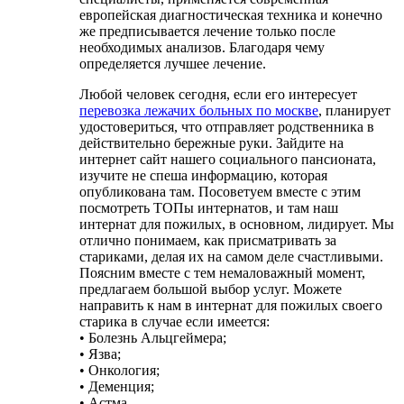
европейская диагностическая техника и конечно
же предписывается лечение только после
необходимых анализов. Благодаря чему
определяется лучшее лечение.
Любой человек сегодня, если его интересует
перевозка лежачих больных по москве
, планирует
удостовериться, что отправляет родственника в
действительно бережные руки. Зайдите на
интернет сайт нашего социального пансионата,
изучите не спеша информацию, которая
опубликована там. Посоветуем вместе с этим
посмотреть ТОПы интернатов, и там наш
интернат для пожилых, в основном, лидирует. Мы
отлично понимаем, как присматривать за
стариками, делая их на самом деле счастливыми.
Поясним вместе с тем немаловажный момент,
предлагаем большой выбор услуг. Можете
направить к нам в интернат для пожилых своего
старика в случае если имеется:
• Болезнь Альцгеймера;
• Язва;
• Онкология;
• Деменция;
• Астма.