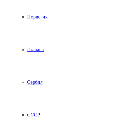
Норвегия
Польша
Сербия
СССР