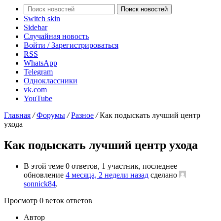
Поиск новостей
Switch skin
Sidebar
Случайная новость
Войти / Зарегистрироваться
RSS
WhatsApp
Telegram
Одноклассники
vk.com
YouTube
Главная
/
Форумы
/
Разное
/
Как подыскать лучший центр
ухода
Как подыскать лучший центр ухода
В этой теме 0 ответов, 1 участник, последнее
обновление
4 месяца, 2 недели назад
сделано
sonnick84
.
Просмотр 0 веток ответов
Автор