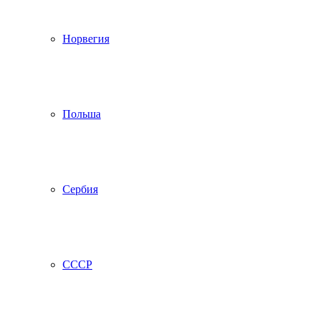
Норвегия
Польша
Сербия
СССР