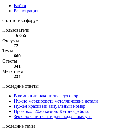
Войти
Регистрация
Статистика форума
Пользователи
16 655
Форумы
72
Темы
660
Ответы
341
Метки тем
234
Последние ответы
В компании накопились договоры
Нужно маркировать металлические детали
Нужен красивый визуальный номер
Промокод 2026 казино Кэт не сработал
Зеркало Спин Сити для входа в аккаунт
Последние темы