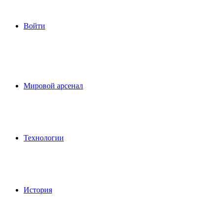
Войти
Мировой арсенал
Технологии
История