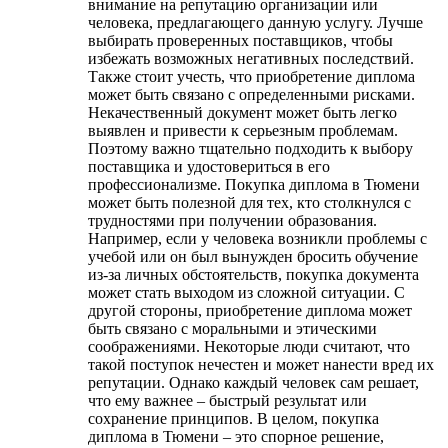
внимание на репутацию организации или
человека, предлагающего данную услугу. Лучше
выбирать проверенных поставщиков, чтобы
избежать возможных негативных последствий.
Также стоит учесть, что приобретение диплома
может быть связано с определенными рисками.
Некачественный документ может быть легко
выявлен и привести к серьезным проблемам.
Поэтому важно тщательно подходить к выбору
поставщика и удостовериться в его
профессионализме. Покупка диплома в Тюмени
может быть полезной для тех, кто столкнулся с
трудностями при получении образования.
Например, если у человека возникли проблемы с
учебой или он был вынужден бросить обучение
из-за личных обстоятельств, покупка документа
может стать выходом из сложной ситуации. С
другой стороны, приобретение диплома может
быть связано с моральными и этическими
соображениями. Некоторые люди считают, что
такой поступок нечестен и может нанести вред их
репутации. Однако каждый человек сам решает,
что ему важнее – быстрый результат или
сохранение принципов. В целом, покупка
диплома в Тюмени – это спорное решение,