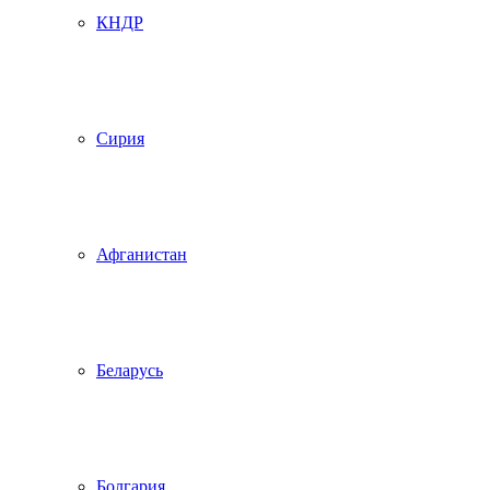
КНДР
Сирия
Афганистан
Беларусь
Болгария