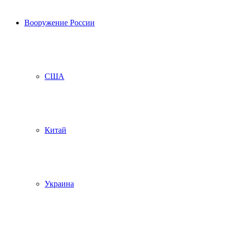
Вооружение России
США
Китай
Украина