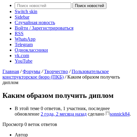
Поиск новостей
Switch skin
Sidebar
Случайная новость
Войти / Зарегистрироваться
RSS
WhatsApp
Telegram
Одноклассники
vk.com
YouTube
Главная
/
Форумы
/
Творчество
/
Пользовательское
конструкторское бюро (ПКБ)
/
Каким образом получить
диплом
Каким образом получить диплом
В этой теме 0 ответов, 1 участник, последнее
обновление
2 года, 2 месяца назад
сделано
sonnick84
.
Просмотр 0 веток ответов
Автор