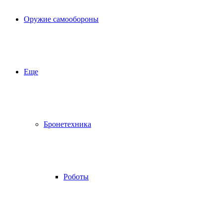
Оружие самообороны
Еще
Бронетехника
Роботы