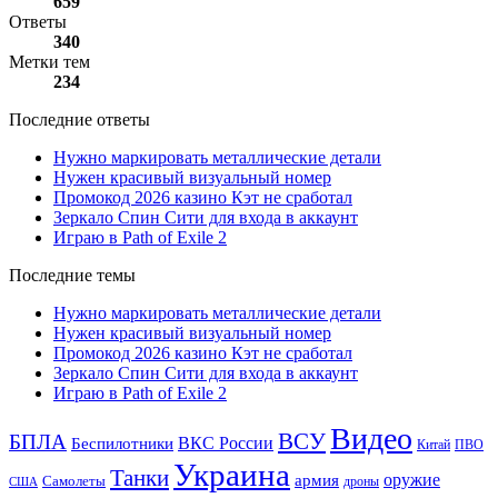
659
Ответы
340
Метки тем
234
Последние ответы
Нужно маркировать металлические детали
Нужен красивый визуальный номер
Промокод 2026 казино Кэт не сработал
Зеркало Спин Сити для входа в аккаунт
Играю в Path of Exile 2
Последние темы
Нужно маркировать металлические детали
Нужен красивый визуальный номер
Промокод 2026 казино Кэт не сработал
Зеркало Спин Сити для входа в аккаунт
Играю в Path of Exile 2
Видео
ВСУ
БПЛА
ВКС России
Беспилотники
Китай
ПВО
Украина
Танки
оружие
армия
Самолеты
дроны
США