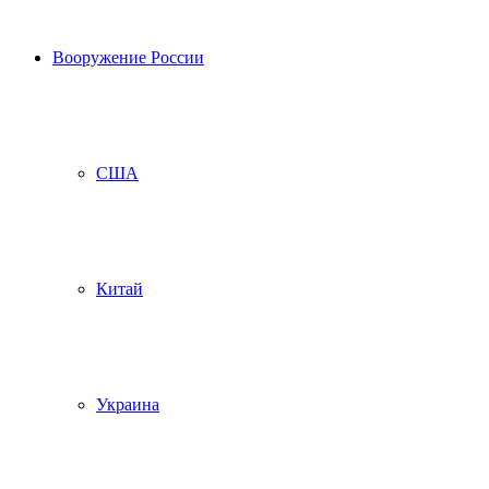
Вооружение России
США
Китай
Украина