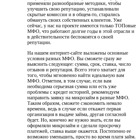
применяли разнообразные методики, чтобы
улучшить свою репутацию, устанавливали
скрытые комиссии и в общем-то, старались
обмануть своих собственных клиентов. Уже
сейчас, у нас на проекте имеются только ТОПовые
МФО, что работают долгие годы в этой отрасли и
в действительности беспокоятся о своей
репутации.
На нашем интернет-сайте выложены основные
условия разных МФО. Вы сможете сразу же
выяснить следующее: сумма, срок, ставка, число
отзывов и репутация. Всего этого хватает для
того, чтобы мгновенно найти идеальную вам
МФО. Отметим, в том случае, если вам
необходима серьезная сумма или есть уже
проблемы с кредит историей, рекомендуем
направить заявку на микрозайм в разные МФО.
Таким образом, сможете сэкономить немало
времени, ведь в случае если откажет первая
организация в выдаче займа, другая согласной
будет. Но, конечно же нужно знать, если вы
оформляли микрозайм и сделали просрочку
платежей, ставка выше окажется. Постепенно ее
возможно уменьшить, просто во время платя займ.