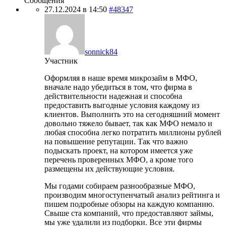
Сообщения
27.12.2024 в 14:50
#48347
sonnick84
Участник
Оформляя в наше время микрозайм в МФО,
вначале надо убедиться в том, что фирма в
действительности надежная и способна
предоставить выгодные условия каждому из
клиентов. Выполнить это на сегодняшний момент
довольно тяжело бывает, так как МФО немало и
любая способна легко потратить миллионы рублей
на повышение репутации. Так что важно
подыскать проект, на котором имеется уже
перечень проверенных МФО, а кроме того
размещены их действующие условия.
Мы годами собираем разнообразные МФО,
производим многоступенчатый анализ рейтинга и
пишем подробные обзоры на каждую компанию.
Свыше ста компаний, что предоставляют займы,
мы уже удалили из подборки. Все эти фирмы