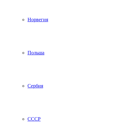
Норвегия
Польша
Сербия
СССР