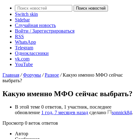
Поиск новостей
Switch skin
Sidebar
Случайная новость
Войти / Зарегистрироваться
RSS
WhatsApp
Telegram
Одноклассники
vk.com
YouTube
Главная
/
Форумы
/
Разное
/
Какую именно МФО сейчас
выбрать?
Какую именно МФО сейчас выбрать?
В этой теме 0 ответов, 1 участник, последнее
обновление
1 год, 7 месяцев назад
сделано
sonnick84
.
Просмотр 0 веток ответов
Автор