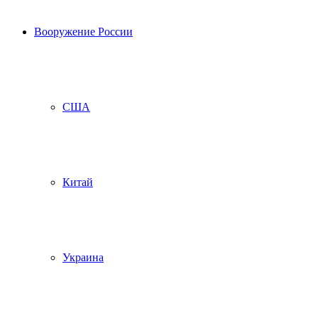
Вооружение России
США
Китай
Украина