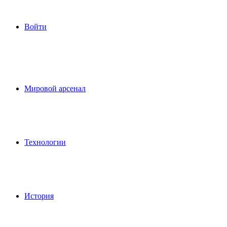
Войти
Мировой арсенал
Технологии
История