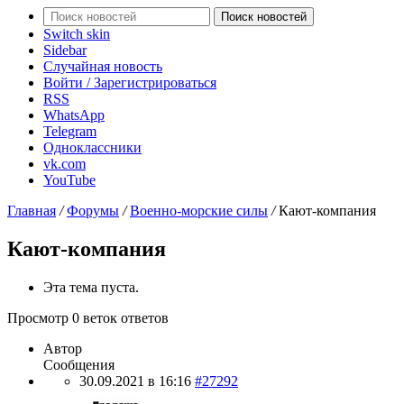
Поиск новостей
Switch skin
Sidebar
Случайная новость
Войти / Зарегистрироваться
RSS
WhatsApp
Telegram
Одноклассники
vk.com
YouTube
Главная
/
Форумы
/
Военно-морские силы
/
Кают-компания
Кают-компания
Эта тема пуста.
Просмотр 0 веток ответов
Автор
Сообщения
30.09.2021 в 16:16
#27292