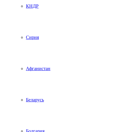
КНДР
Сирия
Афганистан
Беларусь
Болгария