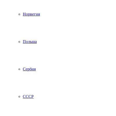
Норвегия
Польша
Сербия
СССР