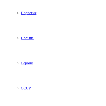
Норвегия
Польша
Сербия
СССР