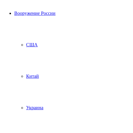
Вооружение России
США
Китай
Украина