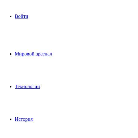
Войти
Мировой арсенал
Технологии
История