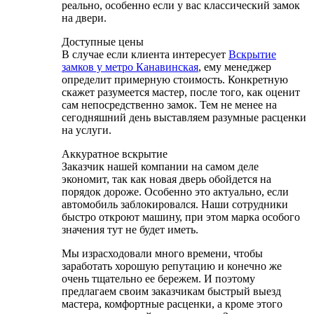
реально, особенно если у вас классический замок
на двери.
Доступные цены
В случае если клиента интересует
Вскрытие
замков у метро Канавинская
, ему менеджер
определит примерную стоимость. Конкретную
скажет разумеется мастер, после того, как оценит
сам непосредственно замок. Тем не менее на
сегодняшний день выставляем разумные расценки
на услуги.
Аккуратное вскрытие
Заказчик нашей компании на самом деле
экономит, так как новая дверь обойдется на
порядок дороже. Особенно это актуально, если
автомобиль заблокировался. Наши сотрудники
быстро откроют машину, при этом марка особого
значения тут не будет иметь.
Мы израсходовали много времени, чтобы
заработать хорошую репутацию и конечно же
очень тщательно ее бережем. И поэтому
предлагаем своим заказчикам быстрый выезд
мастера, комфортные расценки, а кроме этого