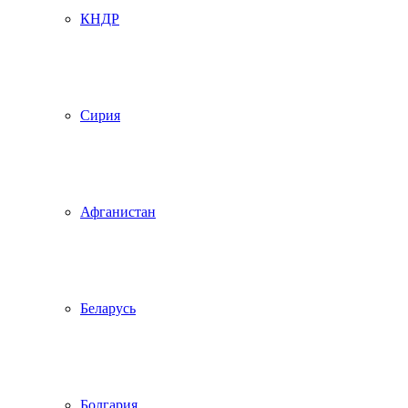
КНДР
Сирия
Афганистан
Беларусь
Болгария