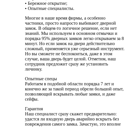
• Бережное открытие;
• Опытные специалисты.
Многие в наше время фирмы, а особенно
частники, просто напросто выбивают дверной
замок. В общем-то логичное решение, если нет
знаний. Мы используем в основном отмычки и
порядка 95% дверных замков легко открываем за 8
минут. Но если замок на двери действительно
сложный, применяется уже серьезный инструмент.
Но вы сможете не беспокоиться, даже в этом
случае, ваша дверь будет целой. Отметим, наш
сотрудник предложит сразу же установить
личинку.
Опытные спецы
Работаем в подобной области порядка 7 лет и
конечно же за такой период обрели большой опыт,
позволяющий вскрывать любые замки, и даже
сейфы.
Гарантия
Наш специалист сразу скажет предварительно:
удастся ли входную дверь аварийно вскрыть без
повреждения самого замка. Зачастую, это вполне