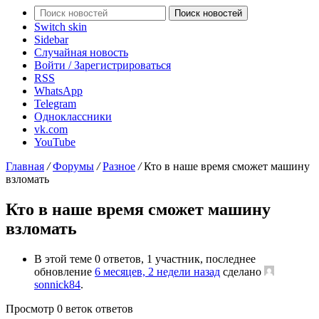
Поиск новостей
Switch skin
Sidebar
Случайная новость
Войти / Зарегистрироваться
RSS
WhatsApp
Telegram
Одноклассники
vk.com
YouTube
Главная
/
Форумы
/
Разное
/
Кто в наше время сможет машину
взломать
Кто в наше время сможет машину
взломать
В этой теме 0 ответов, 1 участник, последнее
обновление
6 месяцев, 2 недели назад
сделано
sonnick84
.
Просмотр 0 веток ответов