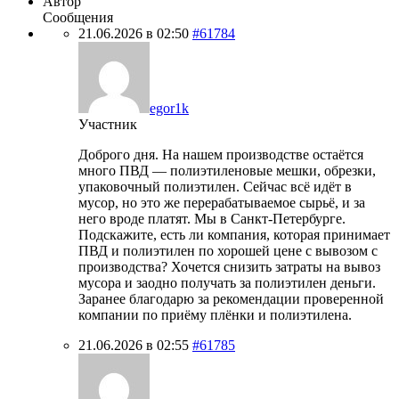
Автор
Сообщения
21.06.2026 в 02:50
#61784
egor1k
Участник
Доброго дня. На нашем производстве остаётся
много ПВД — полиэтиленовые мешки, обрезки,
упаковочный полиэтилен. Сейчас всё идёт в
мусор, но это же перерабатываемое сырьё, и за
него вроде платят. Мы в Санкт-Петербурге.
Подскажите, есть ли компания, которая принимает
ПВД и полиэтилен по хорошей цене с вывозом с
производства? Хочется снизить затраты на вывоз
мусора и заодно получать за полиэтилен деньги.
Заранее благодарю за рекомендации проверенной
компании по приёму плёнки и полиэтилена.
21.06.2026 в 02:55
#61785