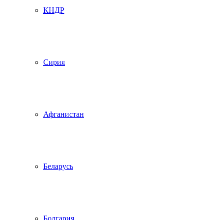
КНДР
Сирия
Афганистан
Беларусь
Болгария