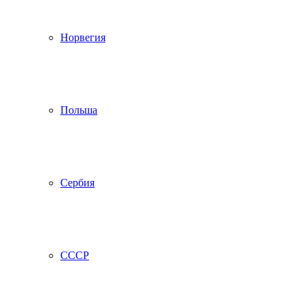
Норвегия
Польша
Сербия
СССР