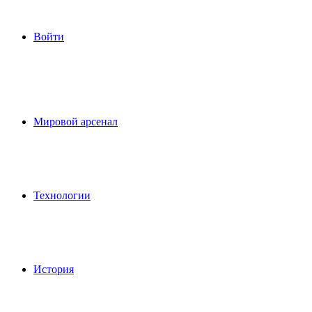
Войти
Мировой арсенал
Технологии
История