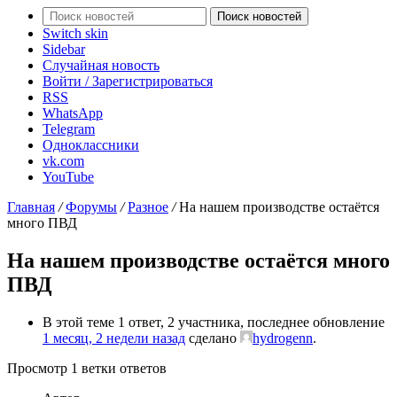
Поиск новостей
Switch skin
Sidebar
Случайная новость
Войти / Зарегистрироваться
RSS
WhatsApp
Telegram
Одноклассники
vk.com
YouTube
Главная
/
Форумы
/
Разное
/
На нашем производстве остаётся
много ПВД
На нашем производстве остаётся много
ПВД
В этой теме 1 ответ, 2 участника, последнее обновление
1 месяц, 2 недели назад
сделано
hydrogenn
.
Просмотр 1 ветки ответов