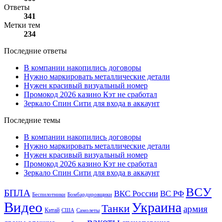
Ответы
341
Метки тем
234
Последние ответы
В компании накопились договоры
Нужно маркировать металлические детали
Нужен красивый визуальный номер
Промокод 2026 казино Кэт не сработал
Зеркало Спин Сити для входа в аккаунт
Последние темы
В компании накопились договоры
Нужно маркировать металлические детали
Нужен красивый визуальный номер
Промокод 2026 казино Кэт не сработал
Зеркало Спин Сити для входа в аккаунт
ВСУ
БПЛА
ВКС России
ВС РФ
Беспилотники
Бомбардировщики
Видео
Украина
Танки
армия
Китай
США
Самолеты
ракеты