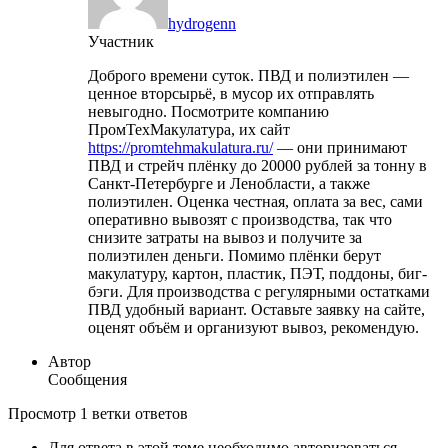
hydrogenn
Участник
Доброго времени суток. ПВД и полиэтилен —
ценное вторсырьё, в мусор их отправлять
невыгодно. Посмотрите компанию
ПромТехМакулатура, их сайт
https://promtehmakulatura.ru/
— они принимают
ПВД и стрейч плёнку до 20000 рублей за тонну в
Санкт-Петербурге и Ленобласти, а также
полиэтилен. Оценка честная, оплата за вес, сами
оперативно вывозят с производства, так что
снизите затраты на вывоз и получите за
полиэтилен деньги. Помимо плёнки берут
макулатуру, картон, пластик, ПЭТ, поддоны, биг-
бэги. Для производства с регулярными остатками
ПВД удобный вариант. Оставьте заявку на сайте,
оценят объём и организуют вывоз, рекомендую.
Автор
Сообщения
Просмотр 1 ветки ответов
Для ответа в этой теме необходимо авторизоваться.