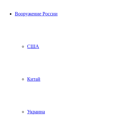
Вооружение России
США
Китай
Украина