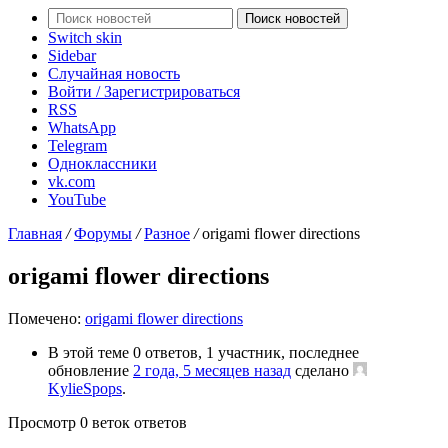
Поиск новостей
Switch skin
Sidebar
Случайная новость
Войти / Зарегистрироваться
RSS
WhatsApp
Telegram
Одноклассники
vk.com
YouTube
Главная
/
Форумы
/
Разное
/
origami flower directions
origami flower directions
Помечено:
origami flower directions
В этой теме 0 ответов, 1 участник, последнее
обновление
2 года, 5 месяцев назад
сделано
KylieSpops
.
Просмотр 0 веток ответов