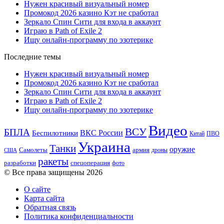
Нужен красивый визуальный номер
Промокод 2026 казино Кэт не сработал
Зеркало Спин Сити для входа в аккаунт
Играю в Path of Exile 2
Ищу онлайн-программу по эзотерике
Последние темы
Нужен красивый визуальный номер
Промокод 2026 казино Кэт не сработал
Зеркало Спин Сити для входа в аккаунт
Играю в Path of Exile 2
Ищу онлайн-программу по эзотерике
Видео
ВСУ
БПЛА
ВКС России
Беспилотники
Китай
ПВО
Украина
Танки
оружие
Самолеты
армия
дроны
США
ракеты
разработки
спецоперация
фото
© Все права защищены 2026
О сайте
Карта сайта
Обратная связь
Политика конфиденциальности