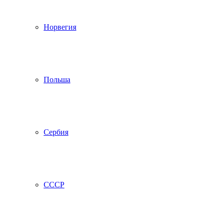
Норвегия
Польша
Сербия
СССР