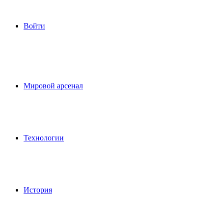
Войти
Мировой арсенал
Технологии
История