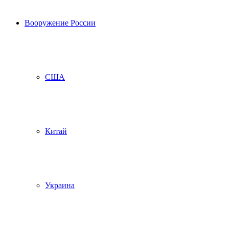
Вооружение России
США
Китай
Украина