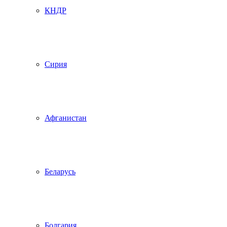
КНДР
Сирия
Афганистан
Беларусь
Болгария