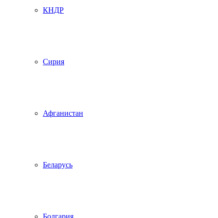
КНДР
Сирия
Афганистан
Беларусь
Болгария