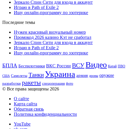
Зеркало Спин Сити для входа в аккаунт
Играю в Path of Exile 2
Ищу онлайн-программу по эзотерике
Последние темы
Нужен красивый визуальный номер
Промокод 2026 казино Кэт не сработал
Зеркало Спин Сити для входа в аккаунт
Играю в Path of Exile 2
Ищу онлайн-программу по эзотерике
Видео
ВСУ
БПЛА
ВКС России
Беспилотники
Китай
ПВО
Украина
Танки
оружие
армия
Самолеты
дроны
США
ракеты
разработки
спецоперация
фото
© Все права защищены 2026
О сайте
Карта сайта
Обратная связь
Политика конфиденциальности
YouTube