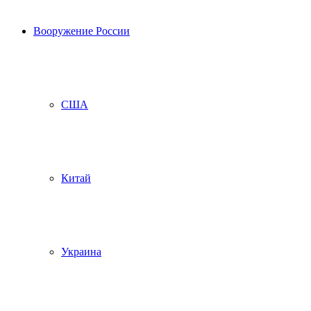
Вооружение России
США
Китай
Украина