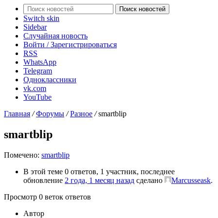
Поиск новостей
Switch skin
Sidebar
Случайная новость
Войти / Зарегистрироваться
RSS
WhatsApp
Telegram
Одноклассники
vk.com
YouTube
Главная
/
Форумы
/
Разное
/
smartblip
smartblip
Помечено:
smartblip
В этой теме 0 ответов, 1 участник, последнее
обновление
2 года, 1 месяц назад
сделано
Marcusseask
.
Просмотр 0 веток ответов
Автор