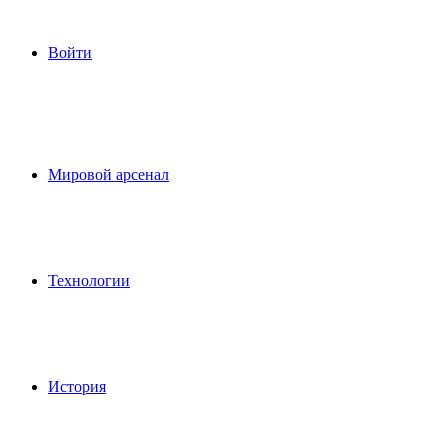
Войти
Мировой арсенал
Технологии
История