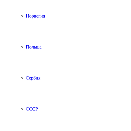
Норвегия
Польша
Сербия
СССР