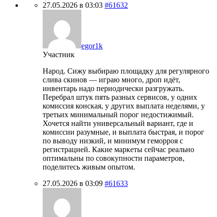
27.05.2026 в 03:03
#61632
egor1k
Участник
Народ. Сижу выбираю площадку для регулярного
слива скинов — играю много, дроп идёт,
инвентарь надо периодически разгружать.
Перебрал штук пять разных сервисов, у одних
комиссия конская, у других выплата неделями, у
третьих минимальный порог недостижимый.
Хочется найти универсальный вариант, где и
комиссии разумные, и выплата быстрая, и порог
по выводу низкий, и минимум геморроя с
регистрацией. Какие маркеты сейчас реально
оптимальны по совокупности параметров,
поделитесь живым опытом.
27.05.2026 в 03:09
#61633