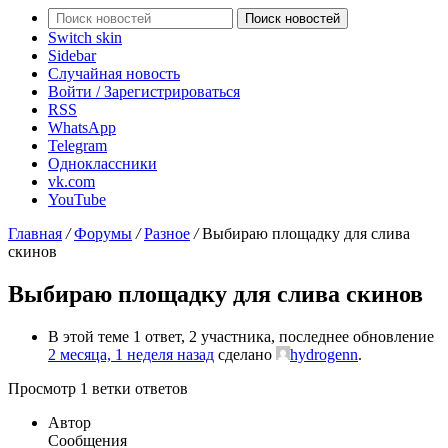
Поиск новостей
Switch skin
Sidebar
Случайная новость
Войти / Зарегистрироваться
RSS
WhatsApp
Telegram
Одноклассники
vk.com
YouTube
Главная
/
Форумы
/
Разное
/
Выбираю площадку для слива
скинов
Выбираю площадку для слива скинов
В этой теме 1 ответ, 2 участника, последнее обновление
2 месяца, 1 неделя назад
сделано
hydrogenn
.
Просмотр 1 ветки ответов
Автор
Сообщения