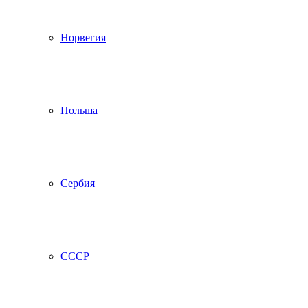
Норвегия
Польша
Сербия
СССР