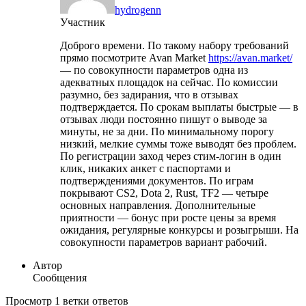
hydrogenn
Участник
Доброго времени. По такому набору требований
прямо посмотрите Avan Market
https://avan.market/
— по совокупности параметров одна из
адекватных площадок на сейчас. По комиссии
разумно, без задирания, что в отзывах
подтверждается. По срокам выплаты быстрые — в
отзывах люди постоянно пишут о выводе за
минуты, не за дни. По минимальному порогу
низкий, мелкие суммы тоже выводят без проблем.
По регистрации заход через стим-логин в один
клик, никаких анкет с паспортами и
подтверждениями документов. По играм
покрывают CS2, Dota 2, Rust, TF2 — четыре
основных направления. Дополнительные
приятности — бонус при росте цены за время
ожидания, регулярные конкурсы и розыгрыши. На
совокупности параметров вариант рабочий.
Автор
Сообщения
Просмотр 1 ветки ответов