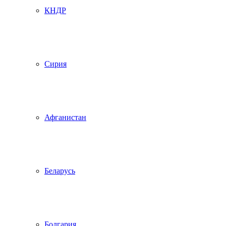
КНДР
Сирия
Афганистан
Беларусь
Болгария