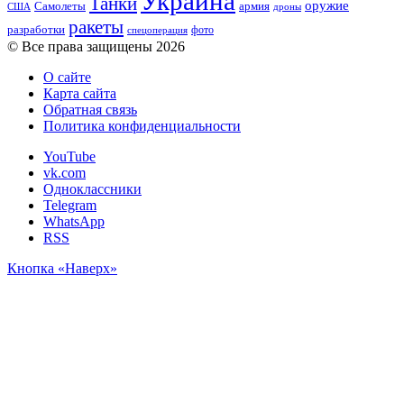
Украина
Танки
оружие
Самолеты
армия
США
дроны
ракеты
разработки
фото
спецоперация
© Все права защищены 2026
О сайте
Карта сайта
Обратная связь
Политика конфиденциальности
YouTube
vk.com
Одноклассники
Telegram
WhatsApp
RSS
Кнопка «Наверх»