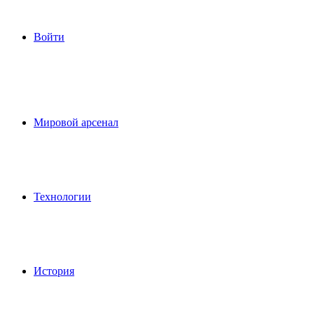
Войти
Мировой арсенал
Технологии
История