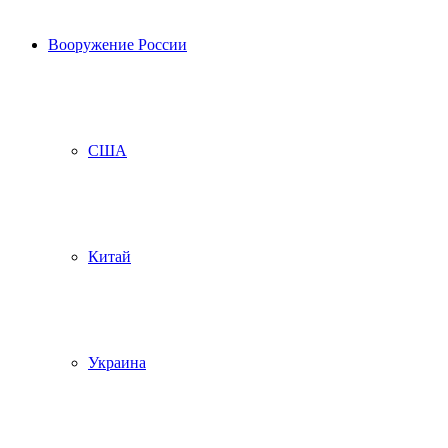
Вооружение России
США
Китай
Украина