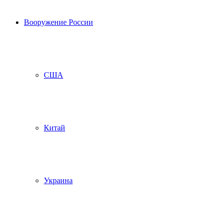
Вооружение России
США
Китай
Украина