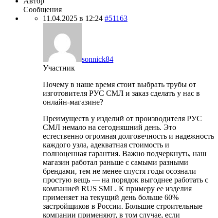
Автор
Сообщения
11.04.2025 в 12:24
#51163
sonnick84
Участник
Почему в наше время стоит выбрать трубы от
изготовителя РУС СМЛ и заказ сделать у нас в
онлайн-магазине?
Преимуществ у изделий от производителя РУС
СМЛ немало на сегодняшний день. Это
естественно огромная долговечность и надежность
каждого узла, адекватная стоимость и
полноценная гарантия. Важно подчеркнуть, наш
магазин работал раньше с самыми разными
брендами, тем не менее спустя годы осознали
простую вещь — на порядок выгоднее работать с
компанией RUS SML. К примеру ее изделия
применяет на текущий день больше 60%
застройщиков в России. Большие строительные
компании применяют, в том случае, если