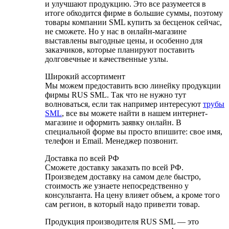
и улучшают продукцию. Это все разумеется в
итоге обходится фирме в большие суммы, поэтому
товары компании SML купить за бесценок сейчас,
не сможете. Но у нас в онлайн-магазине
выставлены выгодные цены, и особенно для
заказчиков, которые планируют поставить
долговечные и качественные узлы.
Широкий ассортимент
Мы можем предоставить всю линейку продукции
фирмы RUS SML. Так что не нужно тут
волноваться, если так например интересуют
трубы
SML
, все вы можете найти в нашем интернет-
магазине и оформить заявку онлайн. В
специальной форме вы просто впишите: свое имя,
телефон и Email. Менеджер позвонит.
Доставка по всей РФ
Сможете доставку заказать по всей РФ.
Произведем доставку на самом деле быстро,
стоимость же узнаете непосредственно у
консультанта. На цену влияет объем, а кроме того
сам регион, в который надо привезти товар.
Продукция производителя RUS SML — это