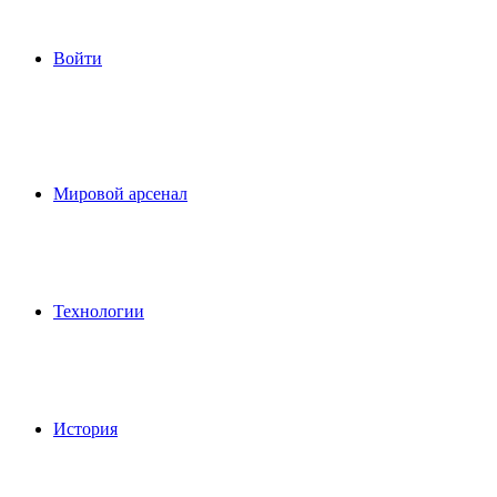
Войти
Мировой арсенал
Технологии
История