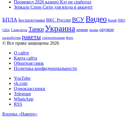
Промокод 2026 казино Кэт не сработал
Зеркало Спин Сити для входа в аккаунт
Видео
ВСУ
БПЛА
ВКС России
Беспилотники
Китай
ПВО
Украина
Танки
оружие
армия
Самолеты
дроны
США
ракеты
разработки
спецоперация
фото
© Все права защищены 2026
О сайте
Карта сайта
Обратная связь
Политика конфиденциальности
YouTube
vk.com
Одноклассники
Telegram
WhatsApp
RSS
Кнопка «Наверх»