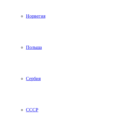
Норвегия
Польша
Сербия
СССР