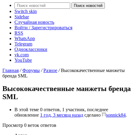
Поиск новостей
Switch skin
Sidebar
Случайная новость
Войти / Зарегистрироваться
RSS
WhatsApp
Telegram
Одноклассники
vk.com
YouTube
Главная
/
Форумы
/
Разное
/
Высококачественные манжеты
бренда SML
Высококачественные манжеты бренда
SML
В этой теме 0 ответов, 1 участник, последнее
обновление
1 год, 3 месяца назад
сделано
sonnick84
.
Просмотр 0 веток ответов