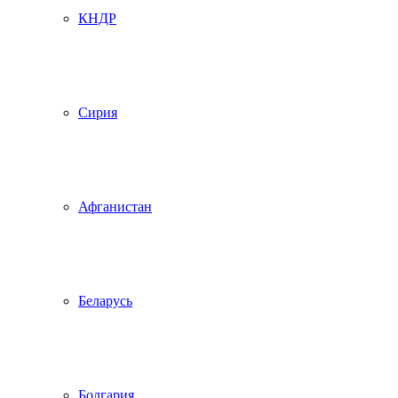
КНДР
Сирия
Афганистан
Беларусь
Болгария