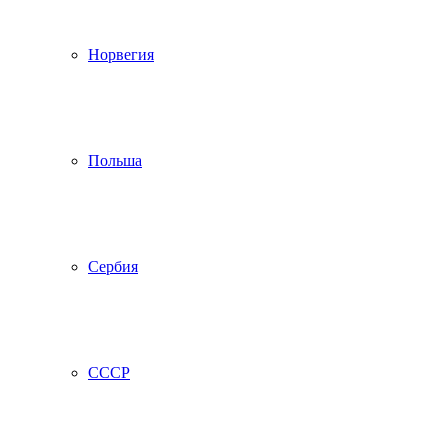
Норвегия
Польша
Сербия
СССР