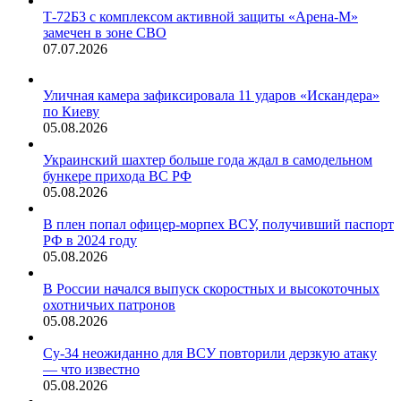
Т-72Б3 с комплексом активной защиты «Арена-М»
замечен в зоне СВО
07.07.2026
Уличная камера зафиксировала 11 ударов «Искандера»
по Киеву
05.08.2026
Украинский шахтер больше года ждал в самодельном
бункере прихода ВС РФ
05.08.2026
В плен попал офицер-морпех ВСУ, получивший паспорт
РФ в 2024 году
05.08.2026
В России начался выпуск скоростных и высокоточных
охотничьих патронов
05.08.2026
Су-34 неожиданно для ВСУ повторили дерзкую атаку
— что известно
05.08.2026