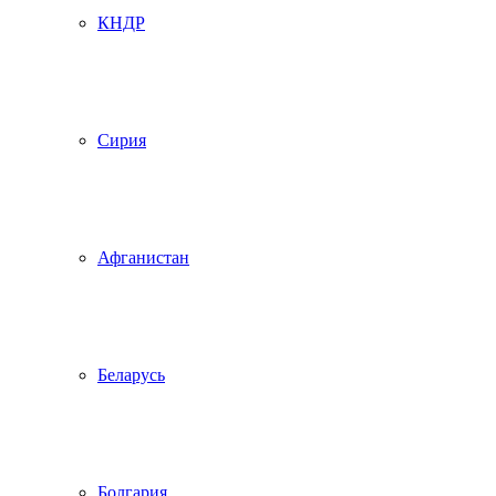
КНДР
Сирия
Афганистан
Беларусь
Болгария