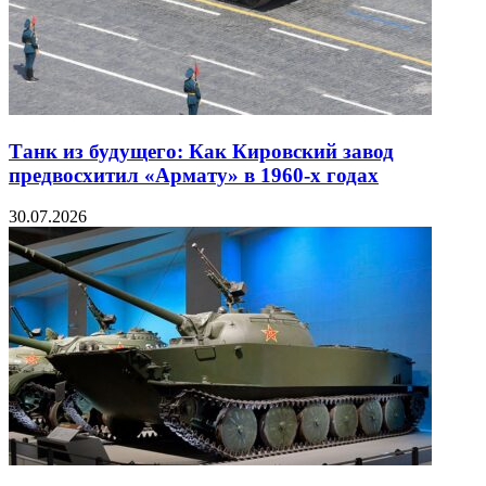
Танк из будущего: Как Кировский завод
предвосхитил «Армату» в 1960-х годах
30.07.2026