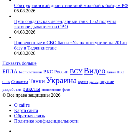
Сбит украинский дрон с наивной мольбой к бойцам РФ
05.08.2026
Путь солдата: как легендарный танк Т-62 получил
«второе дыхание» на СВО
04.08.2026
Проверенные в СВО багги «Улан» поступили на 201-ю
базу в Таджикистане
04.08.2026
Показать больше
Видео
ВСУ
БПЛА
ВКС России
Беспилотники
Китай
ПВО
Украина
Танки
оружие
Самолеты
армия
США
дроны
ракеты
разработки
фото
спецоперация
© Все права защищены 2026
О сайте
Карта сайта
Обратная связь
Политика конфиденциальности
YouTube