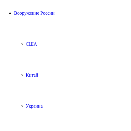
Вооружение России
США
Китай
Украина