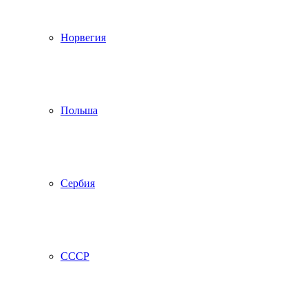
Норвегия
Польша
Сербия
СССР