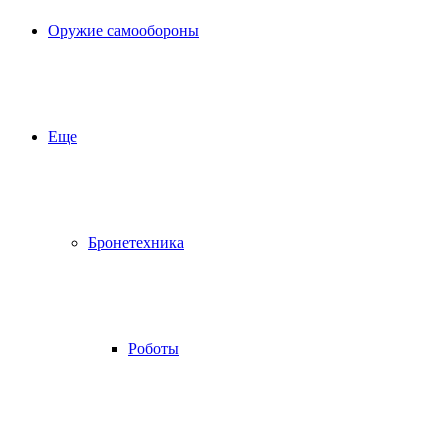
Оружие самообороны
Еще
Бронетехника
Роботы