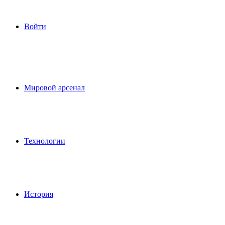
Войти
Мировой арсенал
Технологии
История