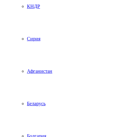
КНДР
Сирия
Афганистан
Беларусь
Болгария