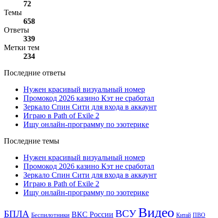
72
Темы
658
Ответы
339
Метки тем
234
Последние ответы
Нужен красивый визуальный номер
Промокод 2026 казино Кэт не сработал
Зеркало Спин Сити для входа в аккаунт
Играю в Path of Exile 2
Ищу онлайн-программу по эзотерике
Последние темы
Нужен красивый визуальный номер
Промокод 2026 казино Кэт не сработал
Зеркало Спин Сити для входа в аккаунт
Играю в Path of Exile 2
Ищу онлайн-программу по эзотерике
Видео
ВСУ
БПЛА
ВКС России
Беспилотники
Китай
ПВО