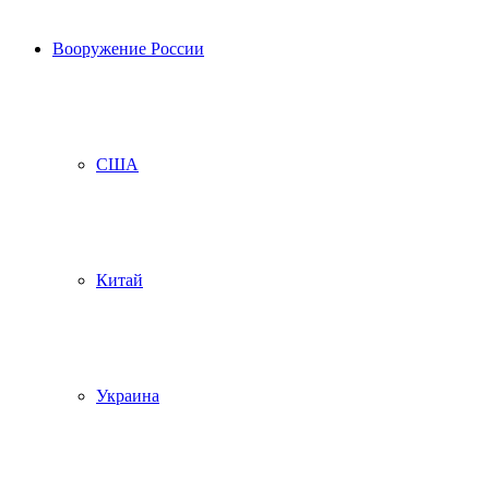
Вооружение России
США
Китай
Украина