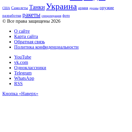
Украина
Танки
оружие
Самолеты
армия
США
дроны
ракеты
разработки
фото
спецоперация
© Все права защищены 2026
О сайте
Карта сайта
Обратная связь
Политика конфиденциальности
YouTube
vk.com
Одноклассники
Telegram
WhatsApp
RSS
Кнопка «Наверх»