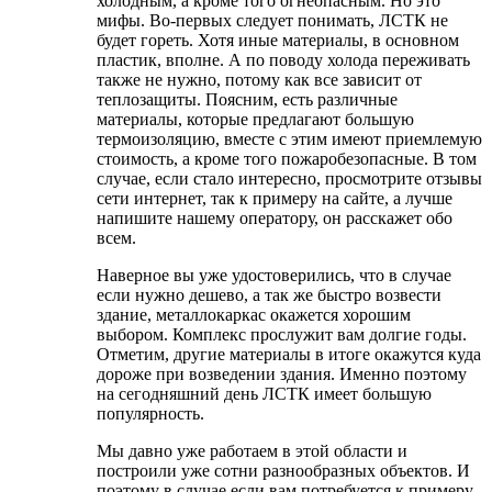
холодным, а кроме того огнеопасным. Но это
мифы. Во-первых следует понимать, ЛСТК не
будет гореть. Хотя иные материалы, в основном
пластик, вполне. А по поводу холода переживать
также не нужно, потому как все зависит от
теплозащиты. Поясним, есть различные
материалы, которые предлагают большую
термоизоляцию, вместе с этим имеют приемлемую
стоимость, а кроме того пожаробезопасные. В том
случае, если стало интересно, просмотрите отзывы
сети интернет, так к примеру на сайте, а лучше
напишите нашему оператору, он расскажет обо
всем.
Наверное вы уже удостоверились, что в случае
если нужно дешево, а так же быстро возвести
здание, металлокаркас окажется хорошим
выбором. Комплекс прослужит вам долгие годы.
Отметим, другие материалы в итоге окажутся куда
дороже при возведении здания. Именно поэтому
на сегодняшний день ЛСТК имеет большую
популярность.
Мы давно уже работаем в этой области и
построили уже сотни разнообразных объектов. И
поэтому в случае если вам потребуется к примеру