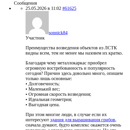
Сообщения
25.05.2026 в 11:02
#61625
sonnick84
Участник
Преимущества возведения объектов из ЛСТК
видны всем, тем не менее мы назовем их кратко.
Благодаря чему металлокаркас приобрел
огромную востребованность и популярность
сегодня? Причин здесь довольно много, опишем
только лишь основные:
• Долговечность;
• Маленький вес;
• Огромная скорость возведения;
• Идеальная геометрия;
• Выгодная цена.
При этом многие люди, в случае если их
интересуют
здания для выращивания грибов
,
сначала думают, будто комплекс окажется очень