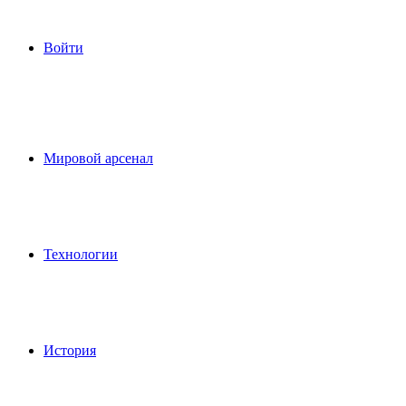
Войти
Мировой арсенал
Технологии
История