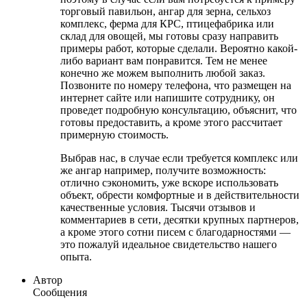
торговый павильон, ангар для зерна, сельхоз
комплекс, ферма для КРС, птицефабрика или
склад для овощей, мы готовы сразу направить
примеры работ, которые сделали. Вероятно какой-
либо вариант вам понравится. Тем не менее
конечно же можем выполнить любой заказ.
Позвоните по номеру телефона, что размещен на
интернет сайте или напишите сотруднику, он
проведет подробную консультацию, объяснит, что
готовы предоставить, а кроме этого рассчитает
примерную стоимость.
Выбрав нас, в случае если требуется комплекс или
же ангар например, получите возможность:
отлично сэкономить, уже вскоре использовать
объект, обрести комфортные и в действительности
качественные условия. Тысячи отзывов и
комментариев в сети, десятки крупных партнеров,
а кроме этого сотни писем с благодарностями —
это пожалуй идеальное свидетельство нашего
опыта.
Автор
Сообщения