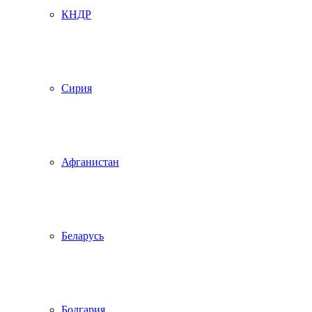
КНДР
Сирия
Афганистан
Беларусь
Болгария