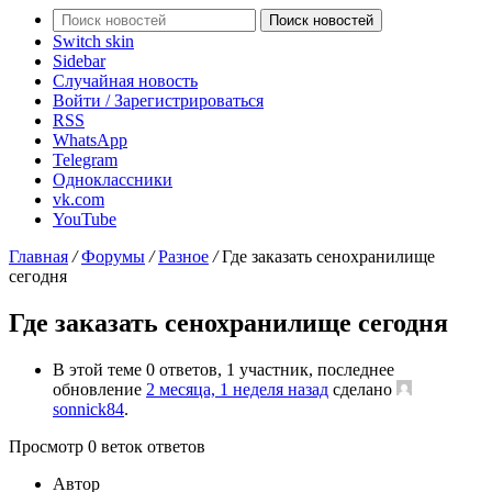
Поиск новостей
Switch skin
Sidebar
Случайная новость
Войти / Зарегистрироваться
RSS
WhatsApp
Telegram
Одноклассники
vk.com
YouTube
Главная
/
Форумы
/
Разное
/
Где заказать сенохранилище
сегодня
Где заказать сенохранилище сегодня
В этой теме 0 ответов, 1 участник, последнее
обновление
2 месяца, 1 неделя назад
сделано
sonnick84
.
Просмотр 0 веток ответов
Автор