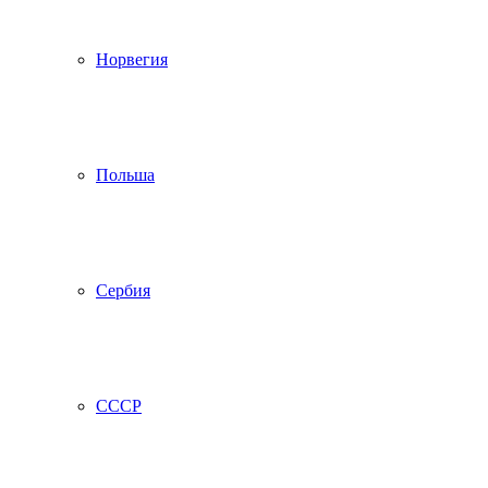
Норвегия
Польша
Сербия
СССР