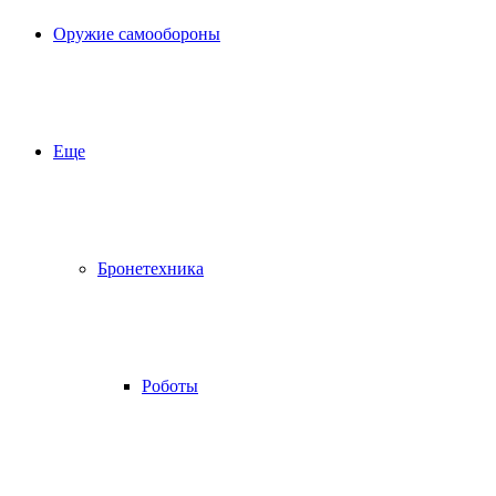
Оружие самообороны
Еще
Бронетехника
Роботы