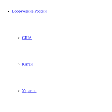
Вооружение России
США
Китай
Украина