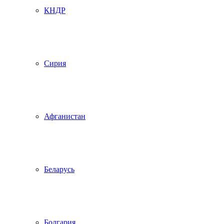
КНДР
Сирия
Афганистан
Беларусь
Болгария