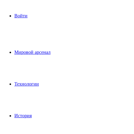
Войти
Мировой арсенал
Технологии
История