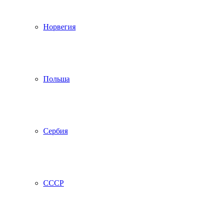
Норвегия
Польша
Сербия
СССР