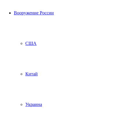
Вооружение России
США
Китай
Украина