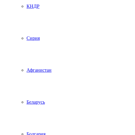
КНДР
Сирия
Афганистан
Беларусь
Болгария