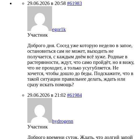
29.06.2026 в 20:58
#61983
egor1k
Участник
Доброго дня. Сосед уже которую неделю в запое,
остановиться сам не может, выходить не
получается, с каждым днём всё хуже. Родные в
растерянности, ждут, что само пройдёт, но я вижу,
что не проходит, а только усугубляется. Не
хочется, чтобы дошло до беды. Подскажите, что в
такой ситуации правильнее делать, ждать или
сразу искать помощь?
29.06.2026 в 21:02
#61984
hydrogenn
Участник
Доброго времени суток. Ждать, что долгий запой