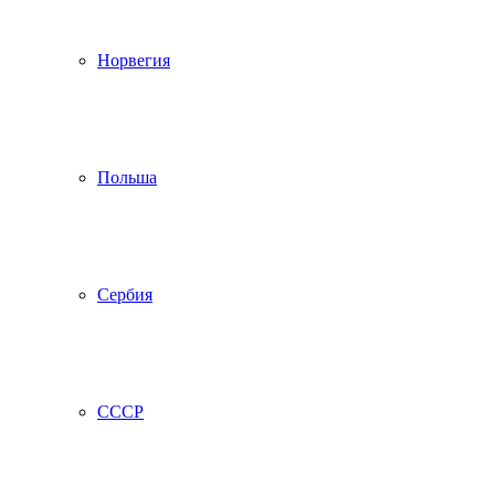
Норвегия
Польша
Сербия
СССР