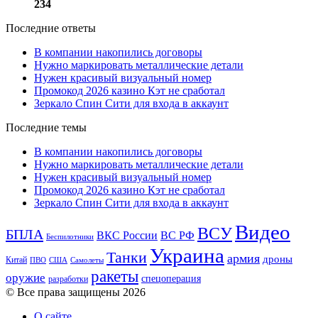
234
Последние ответы
В компании накопились договоры
Нужно маркировать металлические детали
Нужен красивый визуальный номер
Промокод 2026 казино Кэт не сработал
Зеркало Спин Сити для входа в аккаунт
Последние темы
В компании накопились договоры
Нужно маркировать металлические детали
Нужен красивый визуальный номер
Промокод 2026 казино Кэт не сработал
Зеркало Спин Сити для входа в аккаунт
Видео
ВСУ
БПЛА
ВКС России
ВС РФ
Беспилотники
Украина
Танки
армия
дроны
Китай
ПВО
США
Самолеты
ракеты
оружие
спецоперация
разработки
© Все права защищены 2026
О сайте