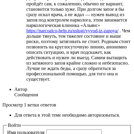
пройдёт сам, к сожалению, обычно не вариант,
становится только хуже. При долгом запое я бы
сразу искал врача, а не ждал — нужен вывод из
запоя под контролем нарколога, этим занимается
наркологическая клиника «Альянс»
https://narcoalco-help.ru/uslugi/vyvod-iz-zapoya/
. Чем
дольше тянуть, тем тяжелее состояние и выше
риски, поэтому затягивать не стоит. Родным стоит
позвонить на круглосуточную линию, анонимно
описать ситуацию, и врач подскажет, как
действовать и нужен ли выезд. Самим вытащить
из затяжного запоя крайне сложно и небезопасно.
Лучше не ждать беды, а сразу обратиться за
профессиональной помощью, для того она и
существует.
Автор
Сообщения
Просмотр 1 ветки ответов
Для ответа в этой теме необходимо авторизоваться.
Войти
Имя пользователя: