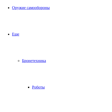
Оружие самообороны
Еще
Бронетехника
Роботы