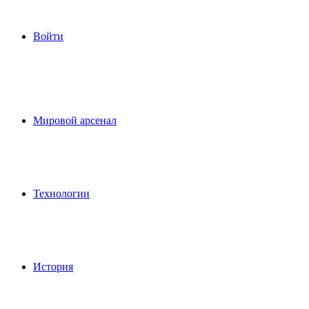
Войти
Мировой арсенал
Технологии
История