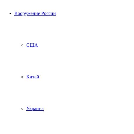
Вооружение России
США
Китай
Украина