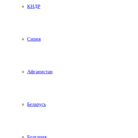
КНДР
Сирия
Афганистан
Беларусь
Болгария