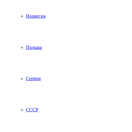
Норвегия
Польша
Сербия
СССР